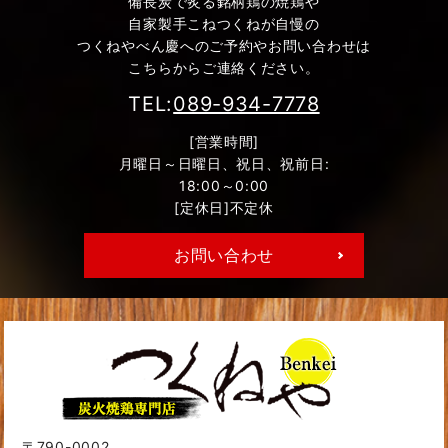
備長炭で炙る銘柄鶏の焼鶏や
自家製手こねつくねが自慢の
つくねやべん慶へのご予約やお問い合わせは
こちらからご連絡ください。
TEL:
089-934-7778
[営業時間]
月曜日～日曜日、祝日、祝前日:
18:00～0:00
[定休日]不定休
お問い合わせ
〒790-0002