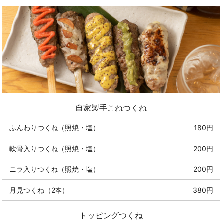
自家製手こねつくね
ふんわりつくね（照焼・塩）
180円
軟骨入りつくね（照焼・塩）
200円
ニラ入りつくね（照焼・塩）
200円
月見つくね（2本）
380円
トッピングつくね