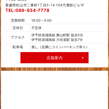
愛媛県松山市二番町1丁目5-14 104弐番館ビル1F
TEL:089-934-7778
営業時間
18:00～0:00
定休日
不定休
伊予鉄道城南線 勝山町駅 徒歩5分
アクセス
伊予鉄道城南線 大街道駅 徒歩7分
駐車場
無し（近隣にコインパーキング有り）
店舗案内