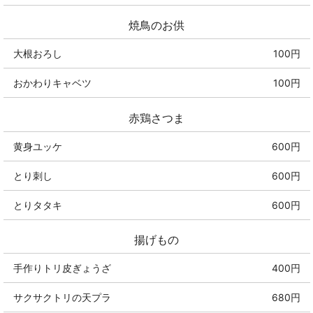
焼鳥のお供
大根おろし
100円
おかわりキャベツ
100円
赤鶏さつま
黄身ユッケ
600円
とり刺し
600円
とりタタキ
600円
揚げもの
手作りトリ皮ぎょうざ
400円
サクサクトリの天プラ
680円