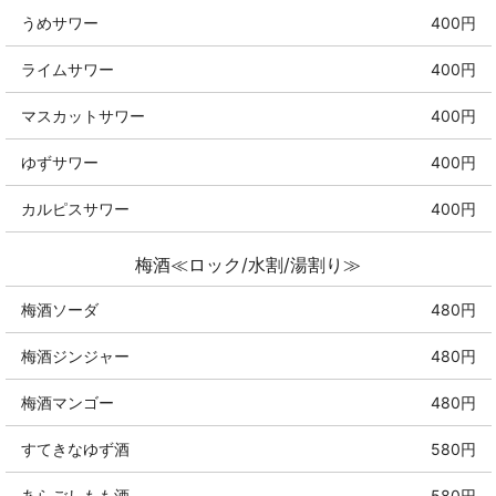
うめサワー
400円
ライムサワー
400円
マスカットサワー
400円
ゆずサワー
400円
カルピスサワー
400円
梅酒≪ロック/水割/湯割り≫
梅酒ソーダ
480円
梅酒ジンジャー
480円
梅酒マンゴー
480円
すてきなゆず酒
580円
あらごしもも酒
580円