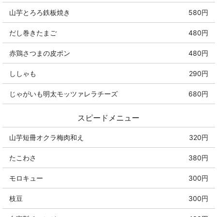
山芋とろろ鉄板焼き
580円
だし巻きたまご
480円
赤鶏さつまの皮ポン
480円
ししゃも
290円
じゃがいも明太モッツァレラチーズ
680円
スピードメニュー
山芋短冊オクラ梅肉和え
320円
たこわさ
380円
モロキュー
300円
枝豆
300円