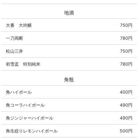
地酒
大番 大吟醸
750円
一刀両断
780円
松山三井
750円
初雪盃 特別純米
780円
角瓶
角ハイボール
400円
角コーラハイボール
490円
角ジンジャーハイボール
490円
角生絞りレモンハイボール
500円