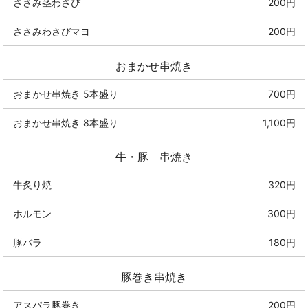
ささみ茎わさび
200円
ささみわさびマヨ
200円
おまかせ串焼き
おまかせ串焼き 5本盛り
700円
おまかせ串焼き 8本盛り
1,100円
牛・豚 串焼き
牛炙り焼
320円
ホルモン
300円
豚バラ
180円
豚巻き串焼き
アスパラ豚巻き
200円