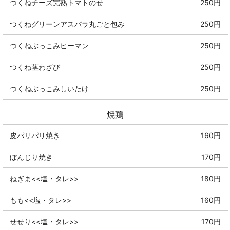
つくねチーズ完熟トマトのせ
250円
つくねグリーンアスパラ丸ごと包み
250円
つくねぶっこみピーマン
250円
つくね茎わざび
250円
つくねぶっこみしいたけ
250円
焼鶏
皮パリパリ焼き
160円
ぼんじり焼き
170円
ねぎま<<塩・タレ>>
180円
もも<<塩・タレ>>
160円
せせり<<塩・タレ>>
170円