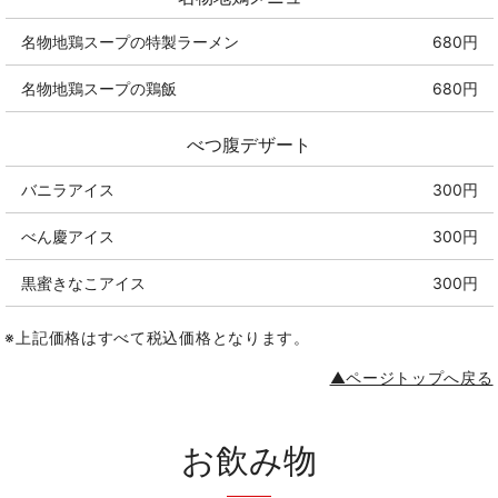
名物地鶏スープの特製ラーメン
680円
名物地鶏スープの鶏飯
680円
べつ腹デザート
バニラアイス
300円
べん慶アイス
300円
黒蜜きなこアイス
300円
※上記価格はすべて税込価格となります。
▲ページトップへ戻る
お飲み物