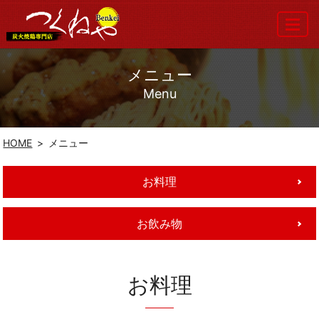
MENU
メニュー
Menu
HOME
メニュー
お料理
お飲み物
お料理