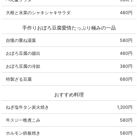
大根と水菜のシャキシャキサラダ
480円
手作りおぼろ豆腐愛情たっぷり極みの一品
自慢の重ね湯葉
580円
おぼろ豆腐の揚出
480円
おぼろ豆腐の冷奴
380円
特製ざる豆腐
680円
おすすめ料理
ねぎ塩牛タン炭火焼き
1,200円
牛スジ一晩煮こみ
580円
ホルモン鉄板焼き
580円